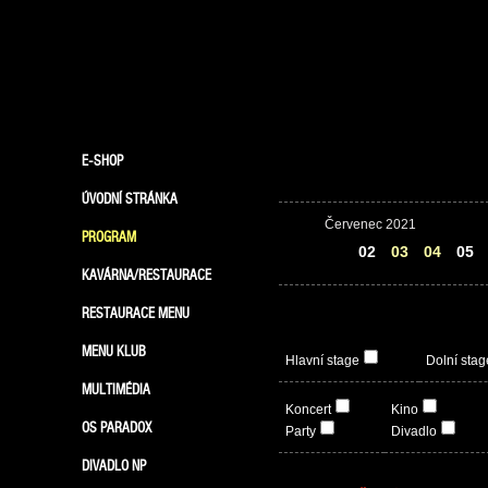
E-SHOP
ÚVODNÍ STRÁNKA
Červenec 2021
PROGRAM
01
02
03
04
05
KAVÁRNA/RESTAURACE
RESTAURACE MENU
MENU KLUB
Hlavní stage
Dolní stag
MULTIMÉDIA
Koncert
Kino
OS PARADOX
Party
Divadlo
DIVADLO NP