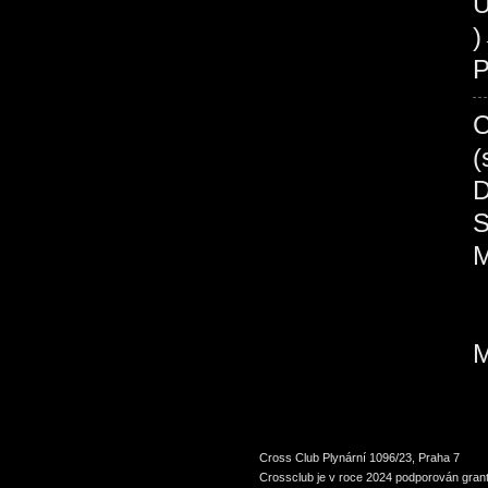
U
P
Cross Club Plynární 1096/23, Praha 7
Crossclub je v roce 2024 podporován grant