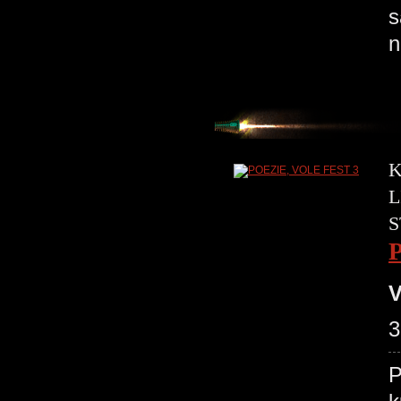
s
n
K
L
S
V
3
P