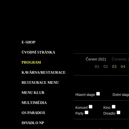
E-SHOP
ÚVODNÍ STRÁNKA
Červen 2021
Červenec 
PROGRAM
30
01
02
03
04
KAVÁRNA/RESTAURACE
RESTAURACE MENU
MENU KLUB
Hlavní stage
Dolní stag
MULTIMÉDIA
Koncert
Kino
OS PARADOX
Party
Divadlo
DIVADLO NP