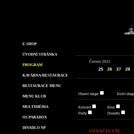
E-SHOP
ÚVODNÍ STRÁNKA
Červen 2021
PROGRAM
24
25
26
27
28
KAVÁRNA/RESTAURACE
RESTAURACE MENU
Hlavní stage
Dolní stag
MENU KLUB
MULTIMÉDIA
Koncert
Kino
Party
Divadlo
OS PARADOX
DIVADLO NP
OZNAČIT VŠE