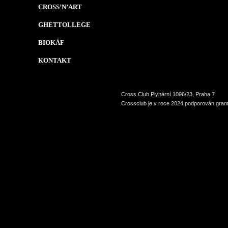
CROSS’N’ART
GHETTOLLEGE
BIOKÁF
KONTAKT
Cross Club Plynární 1096/23, Praha 7
Crossclub je v roce 2024 podporován grant