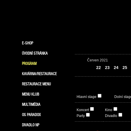
E-SHOP
ÚVODNÍ STRÁNKA
Červen 2021
PROGRAM
21
22
23
24
25
KAVÁRNA/RESTAURACE
RESTAURACE MENU
MENU KLUB
Hlavní stage
Dolní stag
MULTIMÉDIA
Koncert
Kino
OS PARADOX
Party
Divadlo
DIVADLO NP