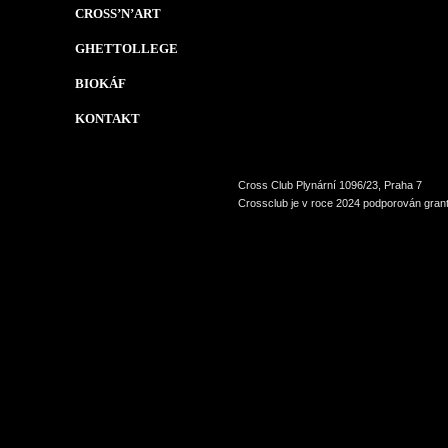
CROSS’N’ART
GHETTOLLEGE
BIOKÁF
KONTAKT
Cross Club Plynární 1096/23, Praha 7
Crossclub je v roce 2024 podporován grant