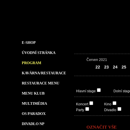
E-SHOP
ÚVODNÍ STRÁNKA
Červen 2021
PROGRAM
21
22
23
24
25
KAVÁRNA/RESTAURACE
RESTAURACE MENU
Hlavní stage
Dolní stag
MENU KLUB
MULTIMÉDIA
Koncert
Kino
Party
Divadlo
OS PARADOX
DIVADLO NP
OZNAČIT VŠE