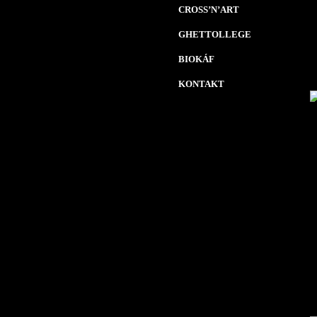
CROSS’N’ART
GHETTOLLEGE
BIOKÁF
KONTAKT