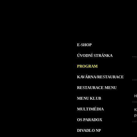
E-SHOP
ÚVODNÍ STRÁNKA
PROGRAM
KAVÁRNA/RESTAURACE
RESTAURACE MENU
H
MENU KLUB
MULTIMÉDIA
K
P
OS PARADOX
DIVADLO NP