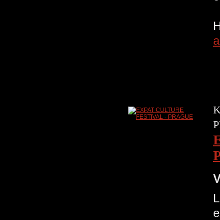
P
H
a
K
P
V
L
e