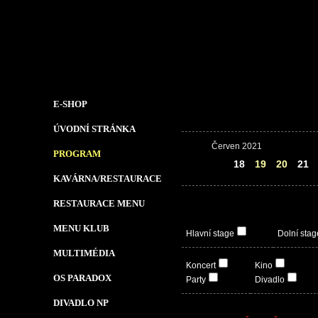
E-SHOP
ÚVODNÍ STRÁNKA
Červen 2021
PROGRAM
17
18
19
20
21
KAVÁRNA/RESTAURACE
RESTAURACE MENU
MENU KLUB
Hlavní stage
Dolní stag
MULTIMÉDIA
Koncert
Kino
OS PARADOX
Party
Divadlo
DIVADLO NP