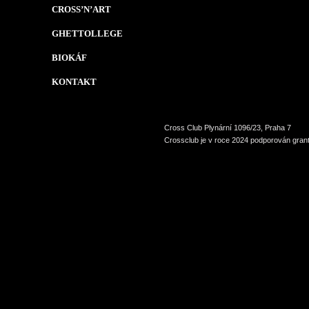
CROSS’N’ART
GHETTOLLEGE
BIOKÁF
KONTAKT
Cross Club Plynární 1096/23, Praha 7
Crossclub je v roce 2024 podporován grant