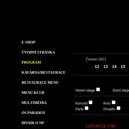
E-SHOP
ÚVODNÍ STRÁNKA
Červen 2021
PROGRAM
11
12
13
14
15
KAVÁRNA/RESTAURACE
RESTAURACE MENU
Hlavní stage
Dolní stag
MENU KLUB
MULTIMÉDIA
Koncert
Kino
Party
Divadlo
OS PARADOX
DIVADLO NP
OZNAČIT VŠE