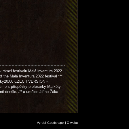
ámci festivalu Malá inventura 2022
f the Malá Inventura 2022 festival ***
ky20:00 CZECH VERSION ~
smo s příspěvky profesorky Markéty
nií dnešku /// a umělce Jiřího Žáka
Vyrobil Goodshape
|
O webu