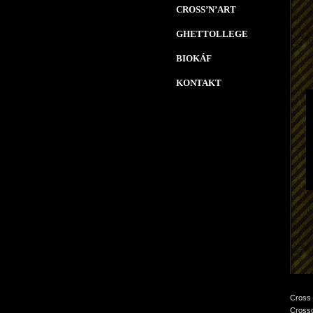
CROSS’N’ART
GHETTOLLEGE
BIOKÁF
KONTAKT
Cross 
Crossc