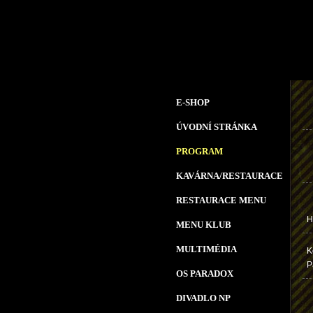
E-SHOP
ÚVODNÍ STRÁNKA
PROGRAM
KAVÁRNA/RESTAURACE
RESTAURACE MENU
H
MENU KLUB
MULTIMÉDIA
K
P
OS PARADOX
DIVADLO NP