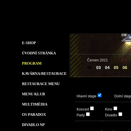
E-SHOP
ÚVODNÍ STRÁNKA
Červen 2021
PROGRAM
02
03
04
05
06
KAVÁRNA/RESTAURACE
RESTAURACE MENU
MENU KLUB
Hlavní stage
Dolní stag
MULTIMÉDIA
Koncert
Kino
OS PARADOX
Party
Divadlo
DIVADLO NP