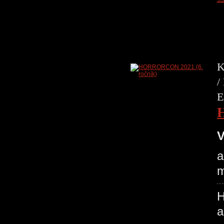
K
/
E
V
a
m
H
a