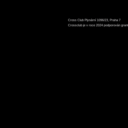
Cross Club Plynární 1096/23, Praha 7
Crossclub je v roce 2024 podporován grant