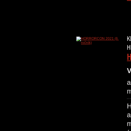
K
H
H
V
a
m
H
a
m