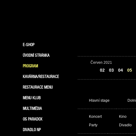
E-SHOP
ÚVODNÍ STRÁNKA
Červen 2021
PROGRAM
01
02
03
04
05
KAVÁRNA/RESTAURACE
RESTAURACE MENU
MENU KLUB
Hlavní stage
Doln
MULTIMÉDIA
Koncert
Kino
OS PARADOX
Party
Divadlo
DIVADLO NP