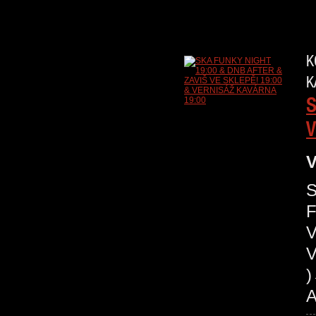
K
K
S
V
V
S
V
V
A