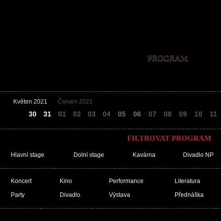
PROGRAM
Květen 2021
Červen 2021
29
30
31
01
02
03
04
05
06
07
08
09
10
11
FILTROVAT PROGRAM
Hlavní stage
Dolní stage
Kavárna
Divadlo NP
Koncert
Kino
Performance
Literatura
Party
Divadlo
Výstava
Přednáška