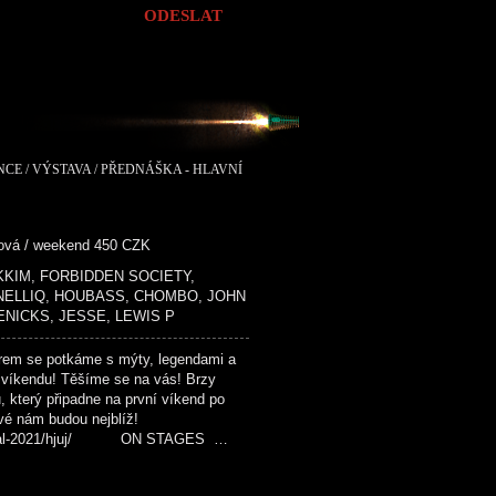
NCE / VÝSTAVA / PŘEDNÁŠKA - HLAVNÍ
dová / weekend 450 CZK
 MIKKIM, FORBIDDEN SOCIETY,
 NELLIQ, HOUBASS, CHOMBO, JOHN
ENICKS, JESSE, LEWIS P
em se potkáme s mýty, legendami a
 víkendu! Těšíme se na vás! Brzy
u, který připadne na první víkend po
ové nám budou nejblíž!
festival-2021/hjuj/ ON STAGES …