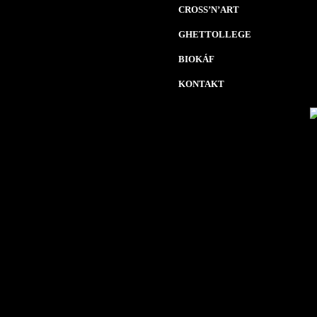
CROSS’N’ART
GHETTOLLEGE
BIOKÁF
KONTAKT