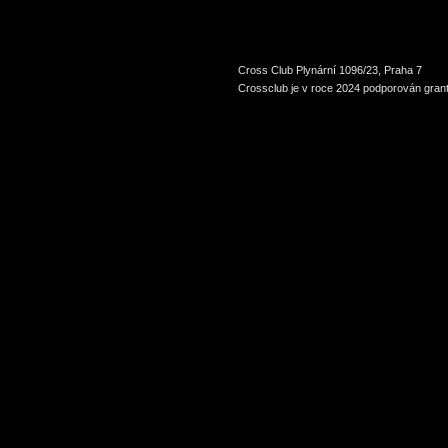
Cross Club Plynární 1096/23, Praha 7
Crossclub je v roce 2024 podporován grant