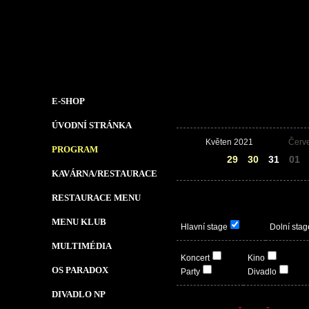
E-SHOP
ÚVODNÍ STRÁNKA
Květen 2021
Červ
PROGRAM
28
29
30
31
01
KAVÁRNA/RESTAURACE
RESTAURACE MENU
MENU KLUB
Hlavní stage
Dolní stag
MULTIMÉDIA
Koncert
Kino
OS PARADOX
Party
Divadlo
DIVADLO NP