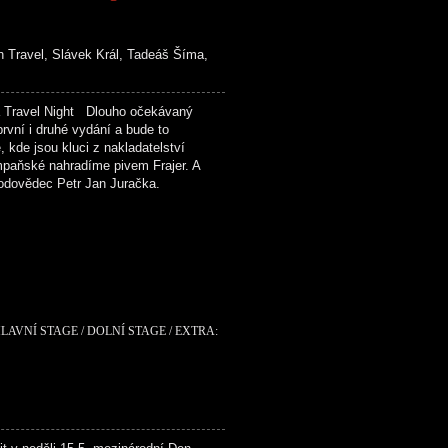
h Travel, Slávek Král, Tadeáš Šíma,
Travel Night Dlouho očekávaný
rvní i druhé vydání a bude to
 kde jsou kluci z nakladatelství
mpaňské nahradíme pivem Frajer. A
řírodovědec Petr Jan Juračka.
LAVNÍ STAGE / DOLNÍ STAGE / EXTRA: