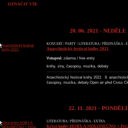
OZNAČIT VŠE
20. 06. 2021 - NEDĚLE
KONCERT / PARTY / LITERATURA / PŘEDNÁŠKA - 
Anarchistický festival knihy 2021
Vstupné:
zdarma / free entry
knihy, ziny, časopisy, muzika, debaty
Anarchistický festival knihy 2021 8. anarchistický
časopisy, muzika, debaty.Open air před Cross
22. 11. 2021 - PONDĚLÍ
LITERATURA / PŘEDNÁŠKA - EXTRA:
Křest knihy HORY A NEKONEČNO + Peča 