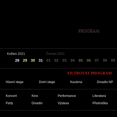
PROGRAM
Květen 2021
Červen 2021
27
28
29
30
31
01
02
03
04
05
06
07
08
09
FILTROVAT PROGRAM
Hlavní stage
Dolní stage
Kavárna
Divadlo NP
Koncert
Kino
Performance
Literatura
Party
Divadlo
Výstava
Přednáška