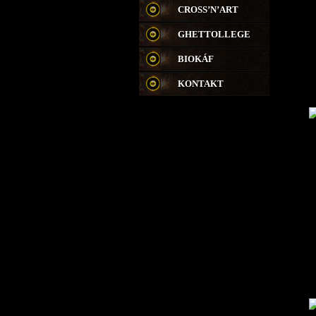
CROSS’N’ART
GHETTOLLEGE
BIOKÁF
KONTAKT