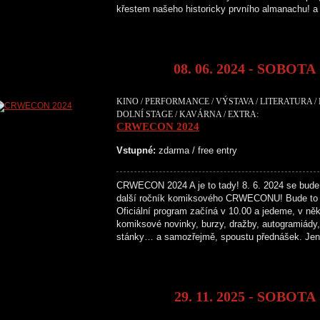
křestem našeho historicky prvního almanachu! 
08. 06. 2024 - SOBOTA
KINO / PERFORMANCE / VÝSTAVA / LITERATURA /
DOLNÍ STAGE / KAVÁRNA / EXTRA:
CRWECON 2024
Vstupné:
zdarma / free entry
CRWECON 2024 A je to tady! 8. 6. 2024 se bude
další ročník komiksového CRWECONU! Bude to 
Oficiální program začíná v 10.00 a jedeme, v něk
komiksové novinky, burzy, dražby, autogramiády, 
stánky… a samozřejmě, spoustu přednášek. Je
29. 11. 2025 - SOBOTA