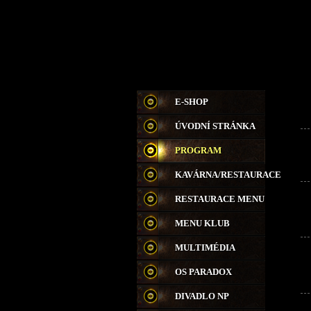
E-SHOP
ÚVODNÍ STRÁNKA
PROGRAM
KAVÁRNA/RESTAURACE
RESTAURACE MENU
MENU KLUB
MULTIMÉDIA
OS PARADOX
DIVADLO NP