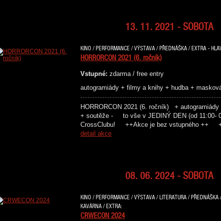
13. 11. 2021 - SOBOTA
KINO / PERFORMANCE / VÝSTAVA / PŘEDNÁŠKA / EXTRA - HLAV
HORRORCON 2021 (6. ročník)
Vstupné:
zdarma / free entry
autogramiády + filmy a knihy + hudba + maskov
HORRORCON 2021 (6. ročník) + autogramiády +
+ soutěže - to vše v JEDINÝ DEN (od 11:00- 00
CrossClubu! ++Akce je bez vstupného ++ +
detail akce
08. 06. 2024 - SOBOTA
KINO / PERFORMANCE / VÝSTAVA / LITERATURA / PŘEDNÁŠKA /
KAVÁRNA / EXTRA:
CRWECON 2024