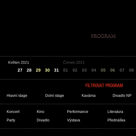
PROGRAM
Květen 2021
Červen 2021
26
27
28
29
30
31
01
02
03
04
05
06
07
08
FILTROVAT PROGRAM
Hlavní stage
Dolní stage
Kavárna
Divadlo NP
Koncert
Kino
Performance
Literatura
Party
Divadlo
Výstava
Přednáška