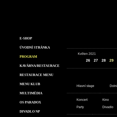
E-SHOP
ÚVODNÍ STRÁNKA
Květen 2021
PROGRAM
25
26
27
28
29
KAVÁRNA/RESTAURACE
RESTAURACE MENU
MENU KLUB
Hlavní stage
Doln
MULTIMÉDIA
Koncert
Kino
OS PARADOX
Party
Divadlo
DIVADLO NP