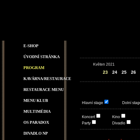
E-SHOP
ÚVODNÍ STRÁNKA
Květen 2021
PROGRAM
22
23
24
25
26
KAVÁRNA/RESTAURACE
RESTAURACE MENU
MENU KLUB
Hlavní stage
Dolní stag
MULTIMÉDIA
Koncert
Kino
OS PARADOX
Party
Divadlo
DIVADLO NP