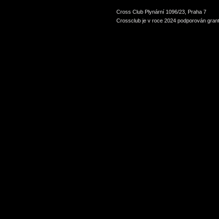
Cross Club Plynární 1096/23, Praha 7
Crossclub je v roce 2024 podporován grant