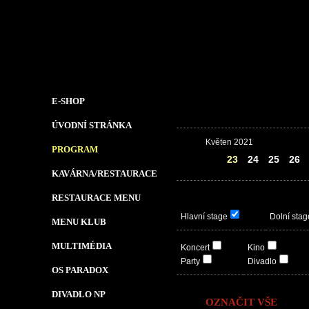
E-SHOP
ÚVODNÍ STRÁNKA
Květen 2021
PROGRAM
22
23
24
25
26
KAVÁRNA/RESTAURACE
RESTAURACE MENU
Hlavní stage
Dolní stag
MENU KLUB
MULTIMÉDIA
Koncert
Kino
Party
Divadlo
OS PARADOX
DIVADLO NP
OZNAČIT VŠE