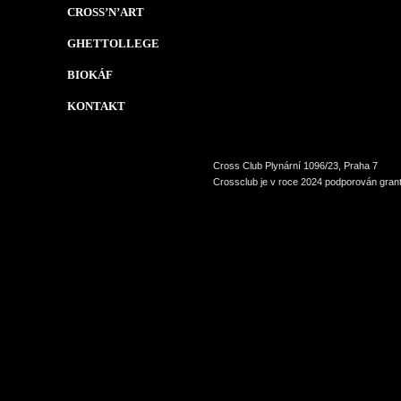
CROSS’N’ART
GHETTOLLEGE
BIOKÁF
KONTAKT
Cross Club Plynární 1096/23, Praha 7
Crossclub je v roce 2024 podporován grant