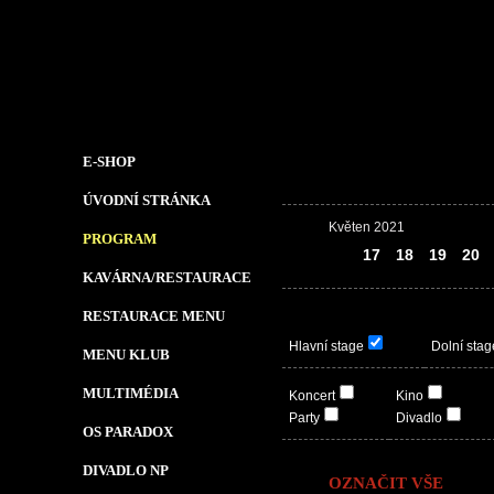
E-SHOP
ÚVODNÍ STRÁNKA
Květen 2021
PROGRAM
16
17
18
19
20
KAVÁRNA/RESTAURACE
RESTAURACE MENU
Hlavní stage
Dolní stag
MENU KLUB
MULTIMÉDIA
Koncert
Kino
Party
Divadlo
OS PARADOX
DIVADLO NP
OZNAČIT VŠE