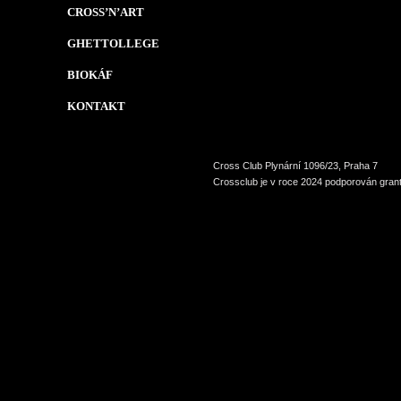
CROSS’N’ART
GHETTOLLEGE
BIOKÁF
KONTAKT
Cross Club Plynární 1096/23, Praha 7
Crossclub je v roce 2024 podporován grant