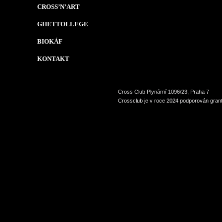
CROSS’N’ART
GHETTOLLEGE
BIOKÁF
KONTAKT
Cross Club Plynární 1096/23, Praha 7
Crossclub je v roce 2024 podporován grant