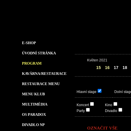
E-SHOP
ÚVODNÍ STRÁNKA
Květen 2021
PROGRAM
14
15
16
17
18
KAVÁRNA/RESTAURACE
RESTAURACE MENU
Hlavní stage
Dolní stag
MENU KLUB
MULTIMÉDIA
Koncert
Kino
Party
Divadlo
OS PARADOX
DIVADLO NP
OZNAČIT VŠE