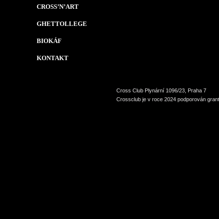
CROSS’N’ART
GHETTOLLEGE
BIOKÁF
KONTAKT
Cross Club Plynární 1096/23, Praha 7
Crossclub je v roce 2024 podporován grant