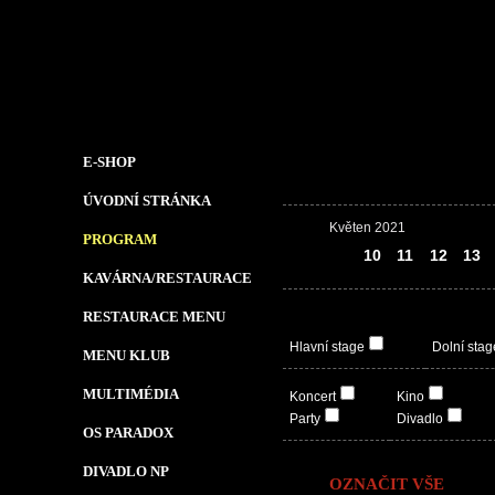
E-SHOP
ÚVODNÍ STRÁNKA
Květen 2021
PROGRAM
09
10
11
12
13
KAVÁRNA/RESTAURACE
RESTAURACE MENU
Hlavní stage
Dolní stag
MENU KLUB
MULTIMÉDIA
Koncert
Kino
Party
Divadlo
OS PARADOX
DIVADLO NP
OZNAČIT VŠE