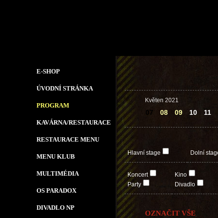
E-SHOP
ÚVODNÍ STRÁNKA
Květen 2021
PROGRAM
07
08
09
10
11
KAVÁRNA/RESTAURACE
RESTAURACE MENU
Hlavní stage
Dolní stag
MENU KLUB
MULTIMÉDIA
Koncert
Kino
Party
Divadlo
OS PARADOX
DIVADLO NP
OZNAČIT VŠE