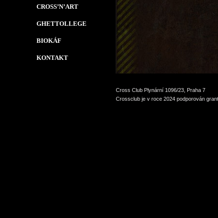
CROSS’N’ART
GHETTOLLEGE
BIOKÁF
KONTAKT
Cross Club Plynární 1096/23, Praha 7
Crossclub je v roce 2024 podporován grant