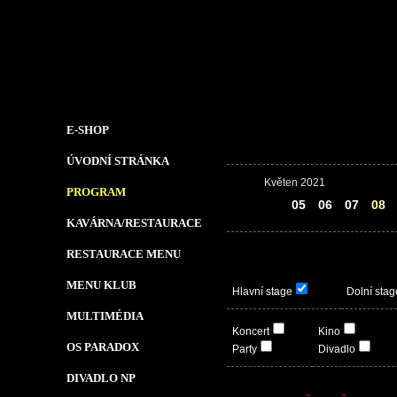
E-SHOP
ÚVODNÍ STRÁNKA
Květen 2021
PROGRAM
04
05
06
07
08
KAVÁRNA/RESTAURACE
RESTAURACE MENU
MENU KLUB
Hlavní stage
Dolní stag
MULTIMÉDIA
Koncert
Kino
OS PARADOX
Party
Divadlo
DIVADLO NP