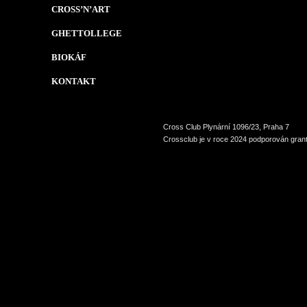
CROSS’N’ART
GHETTOLLEGE
BIOKÁF
KONTAKT
Cross Club Plynární 1096/23, Praha 7
Crossclub je v roce 2024 podporován grant