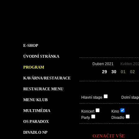
E-SHOP
ÚVODNÍ STRÁNKA
Duben 2021
Květen 20
PROGRAM
28
29
30
01
02
KAVÁRNA/RESTAURACE
RESTAURACE MENU
Hlavní stage
Dolní stag
MENU KLUB
MULTIMÉDIA
Koncert
Kino
Party
Divadlo
OS PARADOX
DIVADLO NP
OZNAČIT VŠE