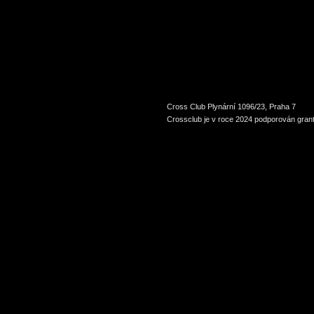
Cross Club Plynární 1096/23, Praha 7
Crossclub je v roce 2024 podporován grant