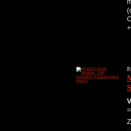
m
(
C
+
P
V
=
Z