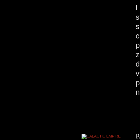
L
s
s
c
p
z
d
v
p
n
P