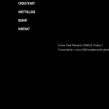
CROSS’N’ART
GHETTOLLEGE
BIOKÁF
KONTAKT
Cross Club Plynární 1096/23, Praha 7
Crossclub je v roce 2024 podporován grant