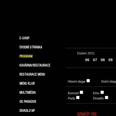
E-SHOP
ÚVODNÍ STRÁNKA
Duben 2021
PROGRAM
05
06
07
08
09
KAVÁRNA/RESTAURACE
RESTAURACE MENU
Hlavní stage
Dolní stag
MENU KLUB
MULTIMÉDIA
Koncert
Kino
Party
Divadlo
OS PARADOX
DIVADLO NP
OZNAČIT VŠE