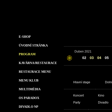
E-SHOP
ÚVODNÍ STRÁNKA
Duben 2021
PROGRAM
01
02
03
04
05
KAVÁRNA/RESTAURACE
RESTAURACE MENU
MENU KLUB
Hlavní stage
Doln
MULTIMÉDIA
Koncert
Kino
OS PARADOX
Party
Divadlo
DIVADLO NP