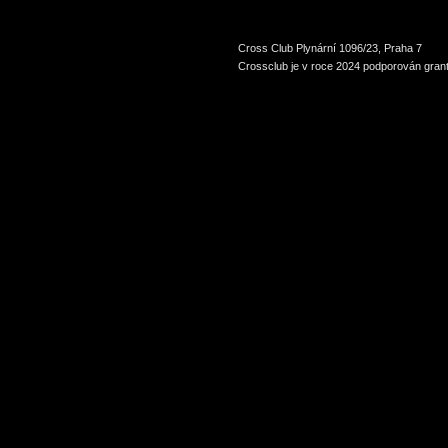
Cross Club Plynární 1096/23, Praha 7
Crossclub je v roce 2024 podporován grant