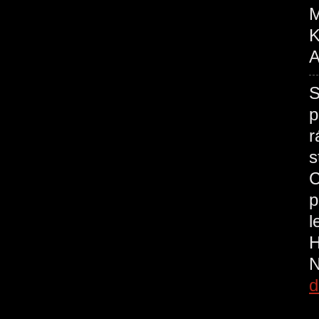
M
K
A
S
p
r
s
C
p
l
H
N
d