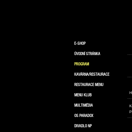
E-SHOP
ÚVODNÍ STRÁNKA
PROGRAM
KAVÁRNA/RESTAURACE
RESTAURACE MENU
H
MENU KLUB
MULTIMÉDIA
K
P
OS PARADOX
DIVADLO NP