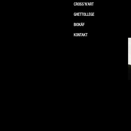
CROSS’N’ART
GHETTOLLEGE
BIOKÁF
KONTAKT