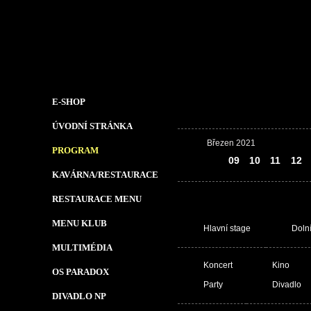
E-SHOP
ÚVODNÍ STRÁNKA
Březen 2021
PROGRAM
08
09
10
11
12
KAVÁRNA/RESTAURACE
RESTAURACE MENU
MENU KLUB
Hlavní stage
Doln
MULTIMÉDIA
Koncert
Kino
OS PARADOX
Party
Divadlo
DIVADLO NP