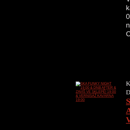
k
0
n
K
D