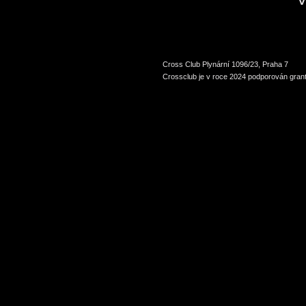
Cross Club Plynární 1096/23, Praha 7
Crossclub je v roce 2024 podporován grant