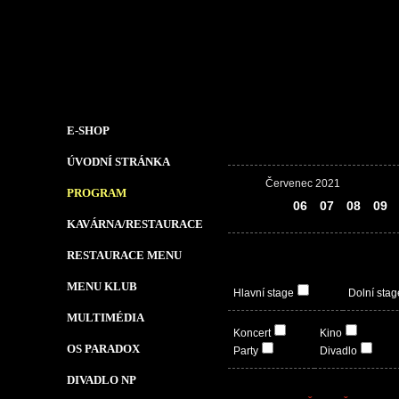
E-SHOP
ÚVODNÍ STRÁNKA
Červenec 2021
PROGRAM
05
06
07
08
09
KAVÁRNA/RESTAURACE
RESTAURACE MENU
MENU KLUB
Hlavní stage
Dolní stag
MULTIMÉDIA
Koncert
Kino
OS PARADOX
Party
Divadlo
DIVADLO NP