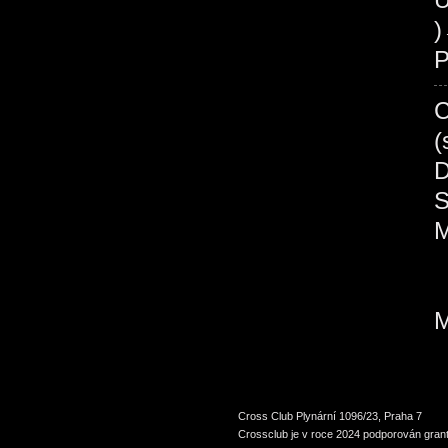
P
Cross Club Plynární 1096/23, Praha 7
Crossclub je v roce 2024 podporován grant