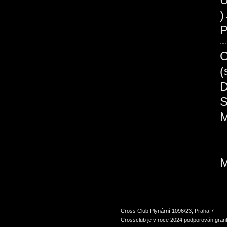
P
Cross Club Plynární 1096/23, Praha 7
Crossclub je v roce 2024 podporován grant