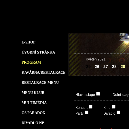
E-SHOP
ÚVODNÍ STRÁNKA
Květen 2021
PROGRAM
25
26
27
28
29
KAVÁRNA/RESTAURACE
RESTAURACE MENU
MENU KLUB
Hlavní stage
Dolní stag
MULTIMÉDIA
Koncert
Kino
OS PARADOX
Party
Divadlo
DIVADLO NP