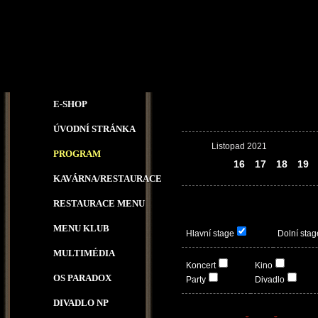
E-SHOP
ÚVODNÍ STRÁNKA
Listopad 2021
PROGRAM
15
16
17
18
19
KAVÁRNA/RESTAURACE
RESTAURACE MENU
MENU KLUB
Hlavní stage
Dolní stag
MULTIMÉDIA
Koncert
Kino
OS PARADOX
Party
Divadlo
DIVADLO NP