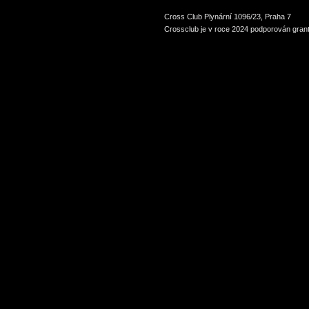
Cross Club Plynární 1096/23, Praha 7
Crossclub je v roce 2024 podporován grant