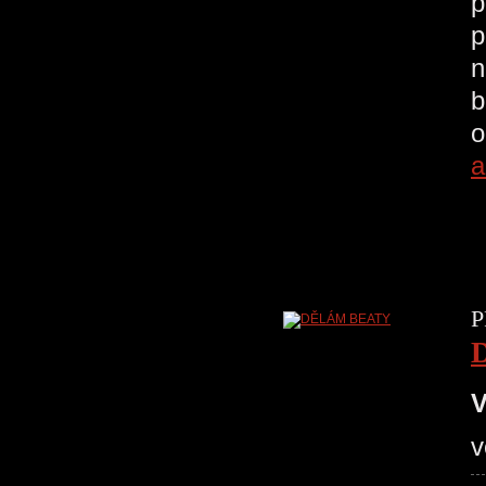
p
p
n
b
o
a
P
V
v