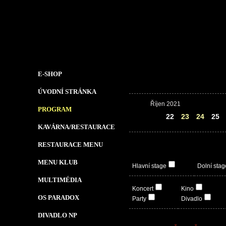
E-SHOP
ÚVODNÍ STRÁNKA
Říjen 2021
PROGRAM
21
22
23
24
25
KAVÁRNA/RESTAURACE
RESTAURACE MENU
MENU KLUB
Hlavní stage
Dolní stag
MULTIMÉDIA
Koncert
Kino
OS PARADOX
Party
Divadlo
DIVADLO NP