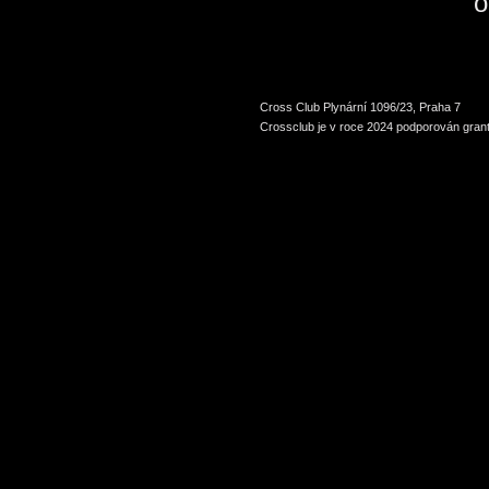
o
Cross Club Plynární 1096/23, Praha 7
Crossclub je v roce 2024 podporován grant