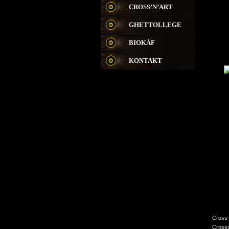
CROSS’N’ART
GHETTOLLEGE
BIOKÁF
KONTAKT
Cross 
Crossc