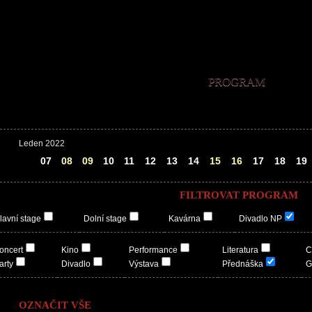
PROGRAM
Leden 2022
06
07
08
09
10
11
12
13
14
15
16
17
18
19
FILTROVAT PROGRAM
lavní stage
Dolní stage
Kavárna
Divadlo NP
oncert
Kino
Performance
Literatura
C
arty
Divadlo
Výstava
Přednáška
G
OZNAČIT VŠE