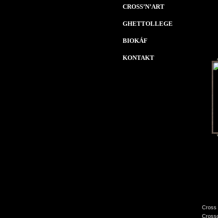
CROSS’N’ART
GHETTOLLEGE
BIOKÁF
KONTAKT
Cross 
Crossc