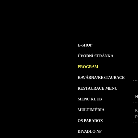
E-SHOP
ÚVODNÍ STRÁNKA
PROGRAM
KAVÁRNA/RESTAURACE
RESTAURACE MENU
H
MENU KLUB
MULTIMÉDIA
K
P
OS PARADOX
DIVADLO NP