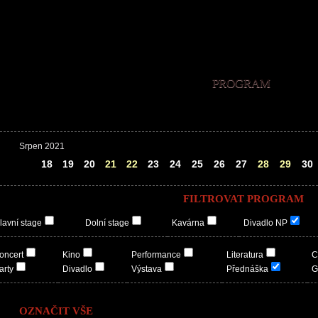
PROGRAM
Srpen 2021
17
18
19
20
21
22
23
24
25
26
27
28
29
30
FILTROVAT PROGRAM
lavní stage
Dolní stage
Kavárna
Divadlo NP
oncert
Kino
Performance
Literatura
C
arty
Divadlo
Výstava
Přednáška
G
OZNAČIT VŠE