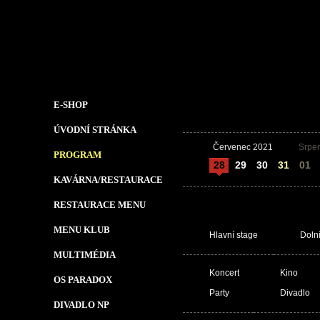
E-SHOP
ÚVODNÍ STRÁNKA
Červenec 2021
Srpe
PROGRAM
28
29
30
31
01
KAVÁRNA/RESTAURACE
RESTAURACE MENU
MENU KLUB
Hlavní stage
Doln
MULTIMÉDIA
Koncert
Kino
OS PARADOX
Party
Divadlo
DIVADLO NP