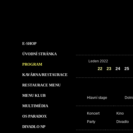
E-SHOP
ÚVODNÍ STRÁNKA
Leden 2022
PROGRAM
21
22
23
24
25
KAVÁRNA/RESTAURACE
RESTAURACE MENU
MENU KLUB
Hlavní stage
Doln
MULTIMÉDIA
Koncert
Kino
OS PARADOX
Party
Divadlo
DIVADLO NP