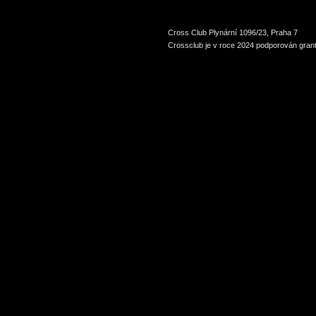
Cross Club Plynární 1096/23, Praha 7
Crossclub je v roce 2024 podporován grant