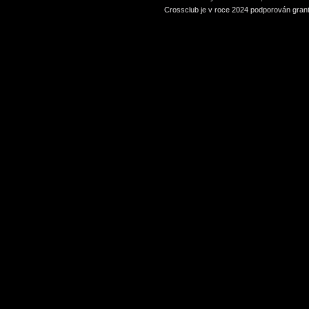
Crossclub je v roce 2024 podporován grant