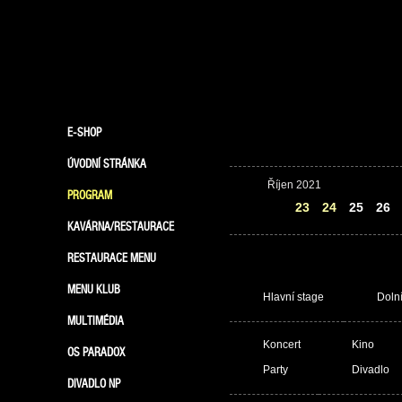
E-SHOP
ÚVODNÍ STRÁNKA
Říjen 2021
PROGRAM
22
23
24
25
26
KAVÁRNA/RESTAURACE
RESTAURACE MENU
MENU KLUB
Hlavní stage
Doln
MULTIMÉDIA
Koncert
Kino
OS PARADOX
Party
Divadlo
DIVADLO NP