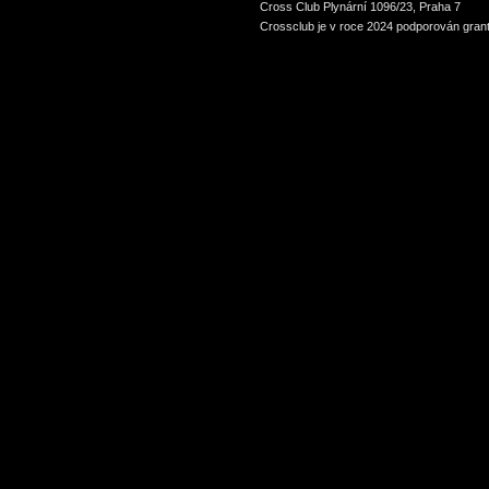
Cross Club Plynární 1096/23, Praha 7
Crossclub je v roce 2024 podporován grant