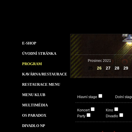
E-SHOP
ÚVODNÍ STRÁNKA
Prosinec 2021
PROGRAM
25
26
27
28
29
KAVÁRNA/RESTAURACE
RESTAURACE MENU
MENU KLUB
Hlavní stage
Dolní stag
MULTIMÉDIA
Koncert
Kino
OS PARADOX
Party
Divadlo
DIVADLO NP