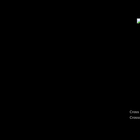
Cross 
Crossc