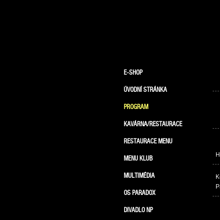
E-SHOP
ÚVODNÍ STRÁNKA
PROGRAM
KAVÁRNA/RESTAURACE
RESTAURACE MENU
H
MENU KLUB
MULTIMÉDIA
K
P
OS PARADOX
DIVADLO NP