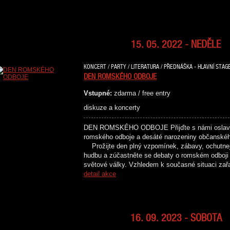
15. 05. 2022 - NEDĚLE
KONCERT / PARTY / LITERATURA / PŘEDNÁŠKA - HLAVNÍ STAGE
DEN ROMSKÉHO ODBOJE
Vstupné:
zdarma / free entry
diskuze a koncerty
DEN ROMSKÉHO ODBOJE Přijďte s námi oslavit 
romského odboje a desáté narozeniny občans
Prožijte den plný vzpomínek, zábavy, ochutnejt
hudbu a zúčastněte se debaty o romském odboji
světové války. Vzhledem k současné situaci za
detail akce
16. 09. 2023 - SOBOTA