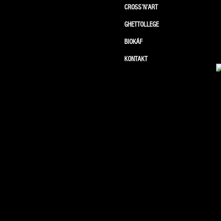
CROSS’N’ART
GHETTOLLEGE
BIOKÁF
KONTAKT