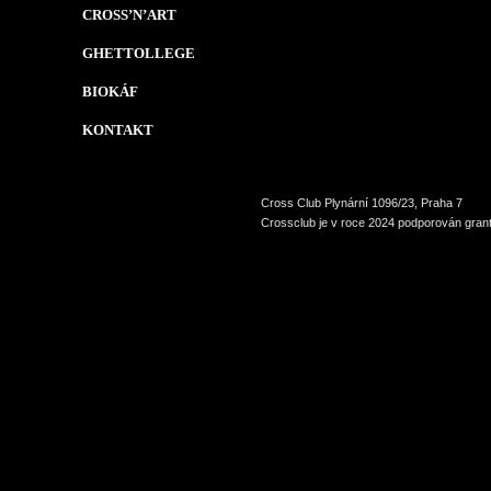
CROSS’N’ART
GHETTOLLEGE
BIOKÁF
KONTAKT
Cross Club Plynární 1096/23, Praha 7
Crossclub je v roce 2024 podporován grant