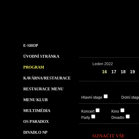
E-SHOP
ÚVODNÍ STRÁNKA
Leden 2022
PROGRAM
15
16
17
18
19
KAVÁRNA/RESTAURACE
RESTAURACE MENU
Hlavní stage
Dolní stag
MENU KLUB
MULTIMÉDIA
Koncert
Kino
Party
Divadlo
OS PARADOX
DIVADLO NP
OZNAČIT VŠE