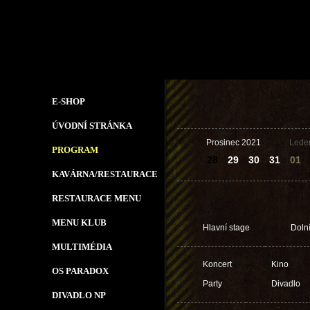
E-SHOP
ÚVODNÍ STRÁNKA
Prosinec 2021
Lede
PROGRAM
28
29
30
31
01
KAVÁRNA/RESTAURACE
RESTAURACE MENU
MENU KLUB
Hlavní stage
Doln
MULTIMÉDIA
Koncert
Kino
OS PARADOX
Party
Divadlo
DIVADLO NP