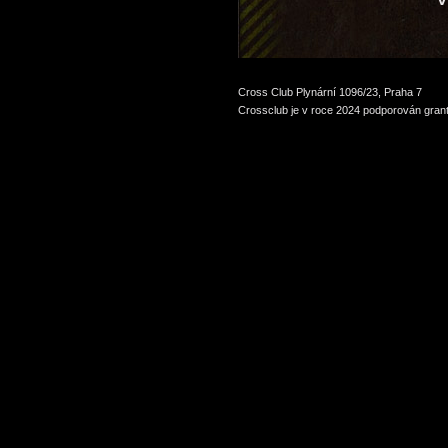
Cross Club Plynární 1096/23, Praha 7
Crossclub je v roce 2024 podporován grant