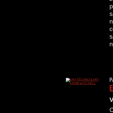
p
s
n
c
s
n
P
E
V
C