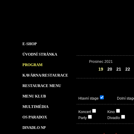
E-SHOP
ÚVODNÍ STRÁNKA
Prosinec 2021
PROGRAM
18
19
20
21
22
KAVÁRNA/RESTAURACE
RESTAURACE MENU
MENU KLUB
Hlavní stage
Dolní stag
MULTIMÉDIA
Koncert
Kino
OS PARADOX
Party
Divadlo
DIVADLO NP