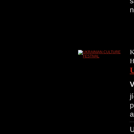
s
n
K
H
V
j
p
a