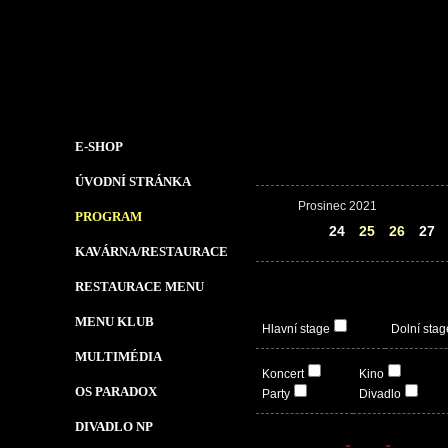
E-SHOP
ÚVODNÍ STRÁNKA
Prosinec 2021
PROGRAM
23
24
25
26
27
KAVÁRNA/RESTAURACE
RESTAURACE MENU
MENU KLUB
Hlavní stage
Dolní stag
MULTIMÉDIA
Koncert
Kino
OS PARADOX
Party
Divadlo
DIVADLO NP