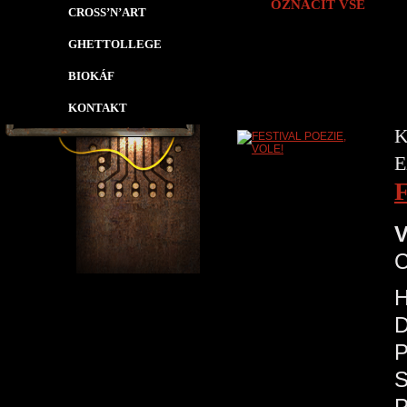
OZNAČIT VŠE
CROSS’N’ART
GHETTOLLEGE
BIOKÁF
KONTAKT
K
E
V
H
D
P
S
P