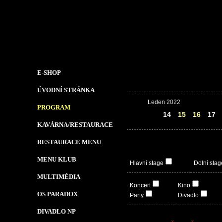
E-SHOP
ÚVODNÍ STRÁNKA
Leden 2022
PROGRAM
13
14
15
16
17
KAVÁRNA/RESTAURACE
RESTAURACE MENU
MENU KLUB
Hlavní stage
Dolní stag
MULTIMÉDIA
Koncert
Kino
OS PARADOX
Party
Divadlo
DIVADLO NP