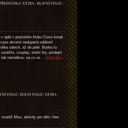
 PŘEDNÁŠKA / EXTRA - HLAVNÍ STAGE /
 v opět v pražském klubu Cross konat
zase akcemi nadupaná událost!
olika sálech, až do páté. Budou tu
soutěže, cosplay, stolní hry, prodejní
n tak namátkou, na co se…
detail akce
VNÍ STAGE / DOLNÍ STAGE / EXTRA:
soutěž Miss, aktivity pro děti i free