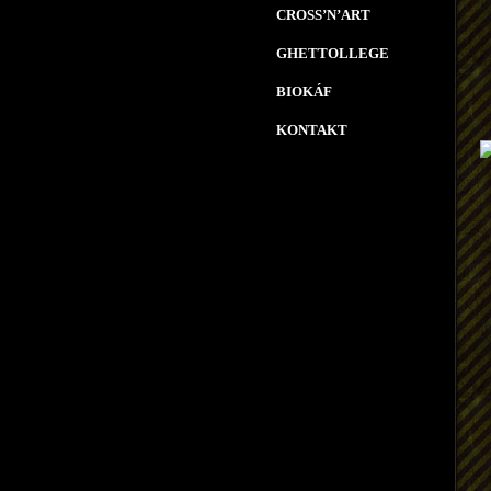
CROSS’N’ART
GHETTOLLEGE
BIOKÁF
KONTAKT