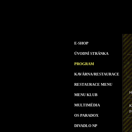
E-SHOP
ÚVODNÍ STRÁNKA
PROGRAM
KAVÁRNA/RESTAURACE
RESTAURACE MENU
H
MENU KLUB
MULTIMÉDIA
K
P
OS PARADOX
DIVADLO NP