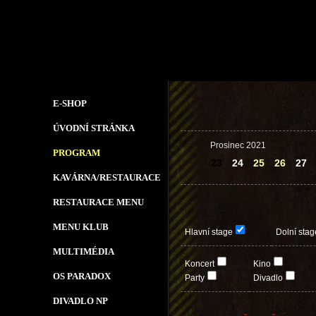
E-SHOP
ÚVODNÍ STRÁNKA
Prosinec 2021
PROGRAM
23
24
25
26
27
KAVÁRNA/RESTAURACE
RESTAURACE MENU
MENU KLUB
Hlavní stage
Dolní stag
MULTIMÉDIA
Koncert
Kino
OS PARADOX
Party
Divadlo
DIVADLO NP