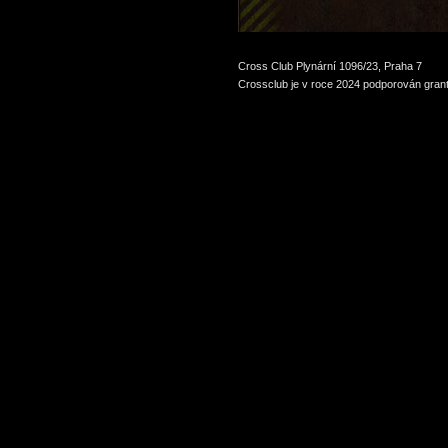
Cross Club Plynární 1096/23, Praha 7
Crossclub je v roce 2024 podporován grant