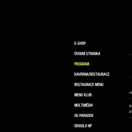
E-SHOP
ÚVODNÍ STRÁNKA
PROGRAM
KAVÁRNA/RESTAURACE
RESTAURACE MENU
H
MENU KLUB
MULTIMÉDIA
K
P
OS PARADOX
DIVADLO NP