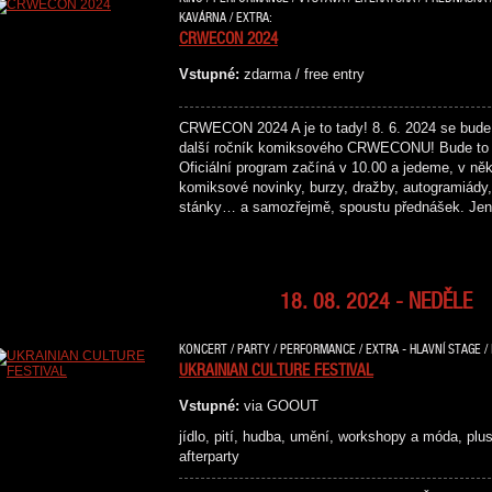
KAVÁRNA / EXTRA:
CRWECON 2024
Vstupné:
zdarma / free entry
CRWECON 2024 A je to tady! 8. 6. 2024 se bude
další ročník komiksového CRWECONU! Bude to 
Oficiální program začíná v 10.00 a jedeme, v něk
komiksové novinky, burzy, dražby, autogramiády, 
stánky… a samozřejmě, spoustu přednášek. Je
18. 08. 2024 - NEDĚLE
KONCERT / PARTY / PERFORMANCE / EXTRA - HLAVNÍ STAGE / 
UKRAINIAN CULTURE FESTIVAL
Vstupné:
via GOOUT
jídlo, pití, hudba, umění, workshopy a móda, plus 
afterparty