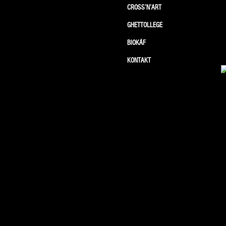
CROSS’N’ART
GHETTOLLEGE
BIOKÁF
KONTAKT