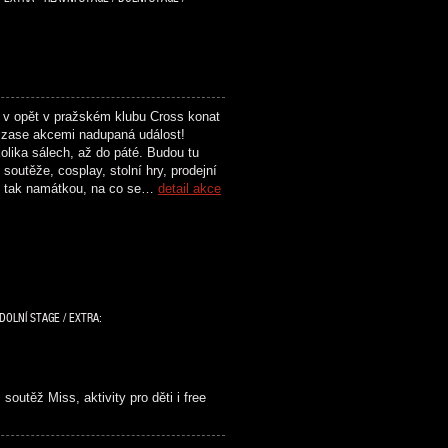
 v opět v pražském klubu Cross konat
zase akcemi nadupaná událost!
olika sálech, až do páté. Budou tu
soutěže, cosplay, stolní hry, prodejní
n tak namátkou, na co se…
detail akce
DOLNÍ STAGE / EXTRA:
soutěž Miss, aktivity pro děti i free