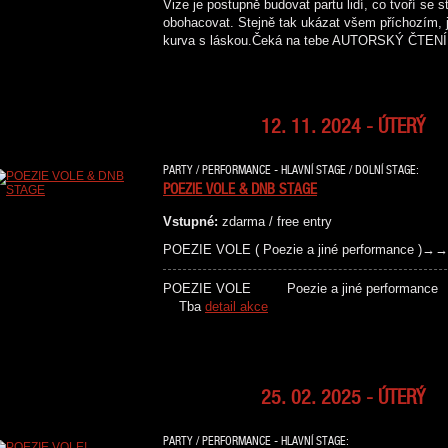
Vize je postupně budovat partu lidí, co tvoří se
obohacovat. Stejně tak ukázat všem příchozím, j
kurva s láskou.Čeká na tebe AUTORSKÝ ČT
12. 11. 2024 - ÚTERÝ
PARTY / PERFORMANCE - HLAVNÍ STAGE / DOLNÍ STAGE:
POEZIE VOLE & DNB STAGE
Vstupné:
zdarma / free entry
POEZIE VOLE ( Poezie a jiné performance 
POEZIE VOLE Poezie a jiné 
Tba
detail akce
25. 02. 2025 - ÚTERÝ
PARTY / PERFORMANCE - HLAVNÍ STAGE: