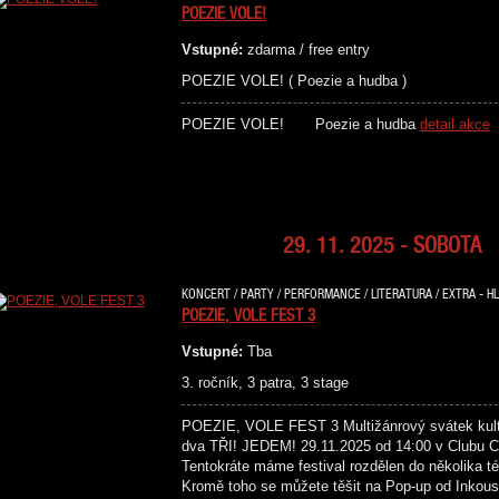
POEZIE VOLE!
Vstupné:
zdarma / free entry
POEZIE VOLE! ( Poezie a hudba )
POEZIE VOLE! Poezie a hudba
detail akce
29. 11. 2025 - SOBOTA
KONCERT / PARTY / PERFORMANCE / LITERATURA / EXTRA - HL
POEZIE, VOLE FEST 3
Vstupné:
Tba
3. ročník, 3 patra, 3 stage
POEZIE, VOLE FEST 3 Multižánrový svátek kultu
dva TŘI! JEDEM! 29.11.2025 od 14:00 v Clubu Cr
Tentokráte máme festival rozdělen do několika té
Kromě toho se můžete těšit na Pop-up od Inkous