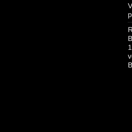
V
p
R
B
1
v