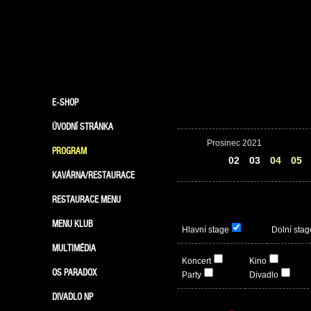
E-SHOP
ÚVODNÍ STRÁNKA
Prosinec 2021
PROGRAM
01
02
03
04
05
KAVÁRNA/RESTAURACE
RESTAURACE MENU
MENU KLUB
Hlavní stage
Dolní stag
MULTIMÉDIA
Koncert
Kino
OS PARADOX
Party
Divadlo
DIVADLO NP